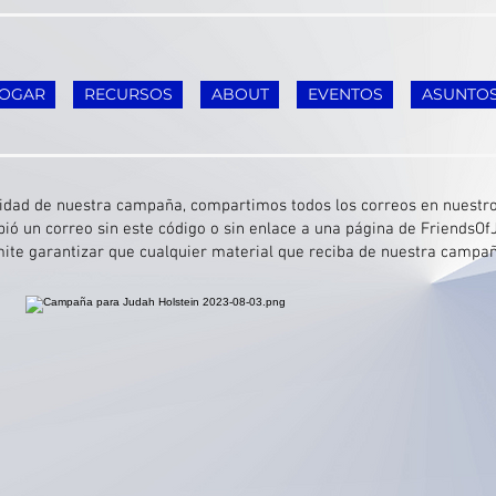
OGAR
RECURSOS
ABOUT
EVENTOS
ASUNTO
cidad de nuestra campaña, compartimos todos los correos en nuestro
ibió un correo sin este código o sin enlace a una página de FriendsOf
rmite garantizar que cualquier material que reciba de nuestra camp