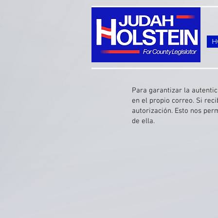
H
Para garantizar la autenti
en el propio correo. Si rec
autorización. Esto nos pe
de ella.