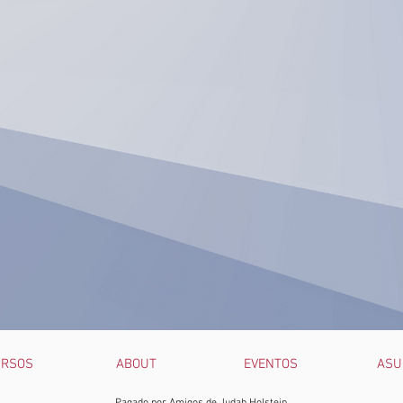
URSOS
ABOUT
EVENTOS
ASU